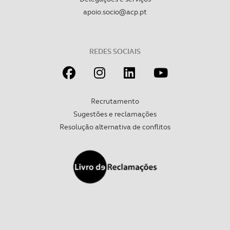
apoio.socio@acp.pt
REDES SOCIAIS
Recrutamento
Sugestões e reclamações
Resolução alternativa de conflitos