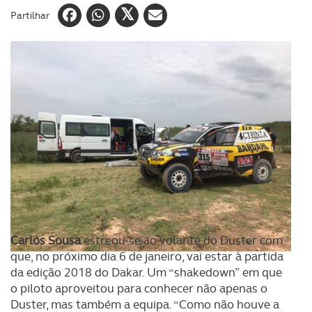
Partilhar
Carlos Sousa
estreou-se ao volante do Duster com
que, no próximo dia 6 de janeiro, vai estar à partida
da edição 2018 do Dakar. Um “shakedown” em que
o piloto aproveitou para conhecer não apenas o
Duster, mas também a equipa. “Como não houve a