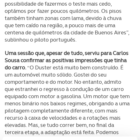
possibilidade de fazermos o teste mais cedo,
optámos por fazer poucos quilómetros. Os pisos
também tinham zonas com lama, devido à chuva
que tem caído na região, a pouco mais de uma
centena de quilómetros da cidade de Buenos Aires”,
sublinhou o piloto português.
Uma sessão que, apesar de tudo, serviu para Carlos
Sousa confirmar as positivas impressões que tinha
do carro.
“O Duster está muito bem construído. É
um automóvel muito sólido. Gostei do seu
comportamento e do motor. No entanto, admito
que estranhei o regresso à condução de um carro
equipado com motor a gasolina. Um motor que tem
menos binário nos baixos regimes, obrigando a uma
pilotagem completamente diferente, com mais
recurso à caixa de velocidades e a rotações mais
elevadas. Mas, se tudo correr bem, no final da
terceira etapa, a adaptação está feita. Podemos
sonhar com a conquista de um resultado final nos