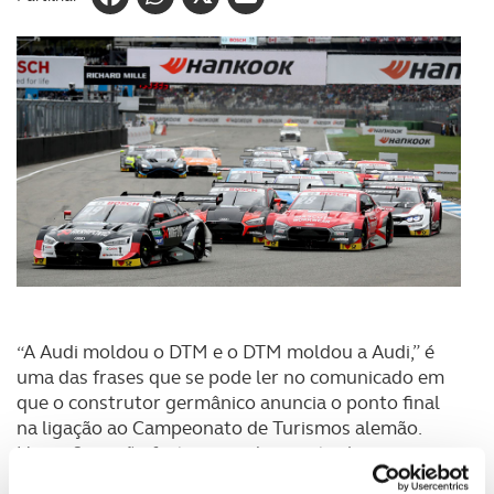
“A Audi moldou o DTM e o DTM moldou a Audi,” é
uma das frases que se pode ler no comunicado em
que o construtor germânico anuncia o ponto final
na ligação ao Campeonato de Turismos alemão.
Uma afirmação forte e que demonstra bem a
ligação entre os dois, mas, e como em tantas outras