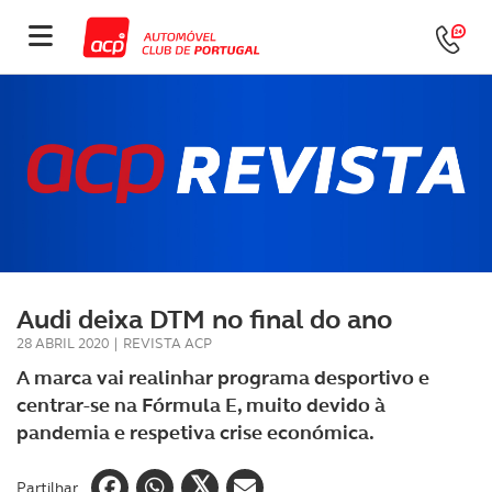
Audi deixa DTM no final do ano
28 ABRIL 2020
|
REVISTA ACP
A marca vai realinhar programa desportivo e
centrar-se na Fórmula E, muito devido à
pandemia e respetiva crise económica.
Partilhar