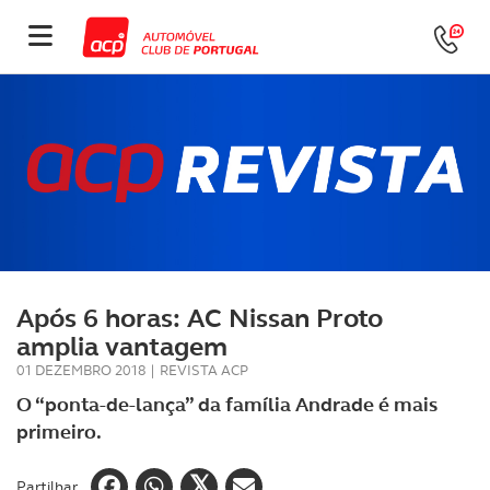
Após 6 horas: AC Nissan Proto
amplia vantagem
01 DEZEMBRO 2018
|
REVISTA ACP
O “ponta-de-lança” da família Andrade é mais
primeiro.
Partilhar