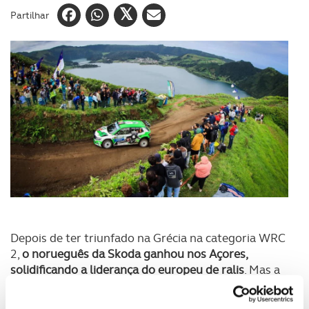
Partilhar
Depois de ter triunfado na Grécia na categoria WRC
2,
o norueguês da Skoda ganhou nos Açores,
solidificando a liderança do europeu de ralis
. Mas a
tarefa não foi fácil, pois Dani Sordo também esteve
presente na ilha de São Miguel ao volante de um