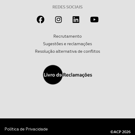
tecnologias similares pode ter impacto na sua
REDES SOCIAIS
experiência de navegação no Website e nos serviços
disponibilizados.
Consulte a política de cookies do site.
Recrutamento
Sugestões e reclamações
Resolução alternativa de conflitos
Política de Privacidade
©ACP 2026