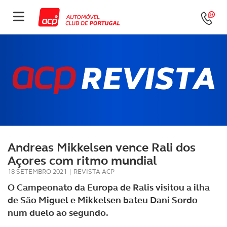
Andreas Mikkelsen vence Rali dos
Açores com ritmo mundial
18 SETEMBRO 2021
|
REVISTA ACP
O Campeonato da Europa de Ralis visitou a ilha
de São Miguel e Mikkelsen bateu Dani Sordo
num duelo ao segundo.