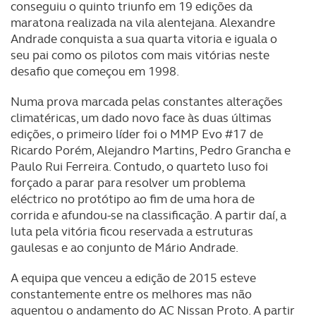
conseguiu o quinto triunfo em 19 edições da
maratona realizada na vila alentejana. Alexandre
Andrade conquista a sua quarta vitoria e iguala o
seu pai como os pilotos com mais vitórias neste
desafio que começou em 1998.
Numa prova marcada pelas constantes alterações
climatéricas, um dado novo face às duas últimas
edições, o primeiro líder foi o MMP Evo #17 de
Ricardo Porém, Alejandro Martins, Pedro Grancha e
Paulo Rui Ferreira. Contudo, o quarteto luso foi
forçado a parar para resolver um problema
eléctrico no protótipo ao fim de uma hora de
corrida e afundou-se na classificação. A partir daí, a
luta pela vitória ficou reservada a estruturas
gaulesas e ao conjunto de Mário Andrade.
A equipa que venceu a edição de 2015 esteve
constantemente entre os melhores mas não
aguentou o andamento do AC Nissan Proto. A partir