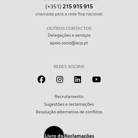
(+351)
215 915 915
chamada para a rede fixa nacional
OUTROS CONTACTOS
Delegações e serviços
apoio.socio@acp.pt
REDES SOCIAIS
Recrutamento
Sugestões e reclamações
Resolução alternativa de conflitos