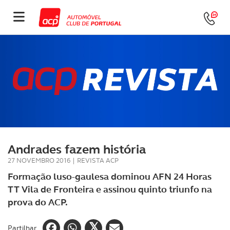
Andrades fazem história
27 NOVEMBRO 2016
|
REVISTA ACP
Formação luso-gaulesa dominou AFN 24 Horas
TT Vila de Fronteira e assinou quinto triunfo na
prova do ACP.
Partilhar