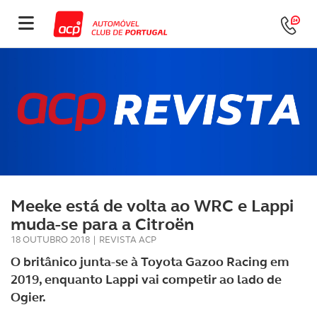
Meeke está de volta ao WRC e Lappi
muda-se para a Citroën
18 OUTUBRO 2018
|
REVISTA ACP
O britânico junta-se à Toyota Gazoo Racing em
2019, enquanto Lappi vai competir ao lado de
Ogier.