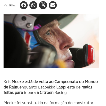
Partilhar
Kris
Meeke está de volta ao Campeonato do Mundo
de Ralis
, enquanto Esapekka
Lappi
está de
malas
feitas para
ir para
a Citroën
Racing.
Meeke foi substituído na formação do construtor