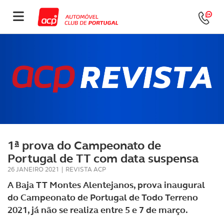
1ª prova do Campeonato de
Portugal de TT com data suspensa
26 JANEIRO 2021
|
REVISTA ACP
A Baja TT Montes Alentejanos, prova inaugural
do Campeonato de Portugal de Todo Terreno
2021, já não se realiza entre 5 e 7 de março.