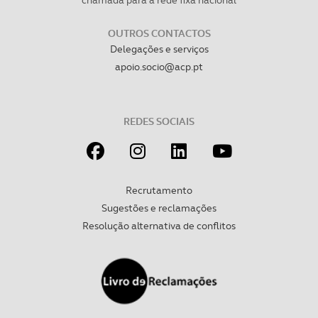
chamada para a rede fixa nacional
OUTROS CONTACTOS
Delegações e serviços
apoio.socio@acp.pt
REDES SOCIAIS
Recrutamento
Sugestões e reclamações
Resolução alternativa de conflitos