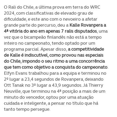
O Rali do Chile, a última prova em terra do WRC
2024, com classificativas de elevado grau de
dificuldade, e este ano com o nevoeiro a afetar
grande parte do percurso, deu a
Kalle Rovanpera a
4ª vitória do ano em apenas 7 ralis disputados
, uma
vez que o bicampeão finlandês não está a tempo
inteiro no campeonato, tendo optado por um
programa parcial. Apesar disso,
a competitividade
de Kalle é indiscutível, como provou nas especiais
do Chile, impondo o seu ritmo a uma concorrência
que tem como objetivo a conquista do campeonato
.
Elfyn Evans trabalhou para a equipa e terminou no
2º lugar a 23,4 segundos de Rovanpera, deixando
Ott Tanak no 3º lugar a 43,9 segundos. Já Thierry
Neuville, que terminou na 4ª posição a mais de um
minuto do vencedor, optou por uma atuação
cuidada e inteligente, a pensar no título que há
tanto tempo persegue.