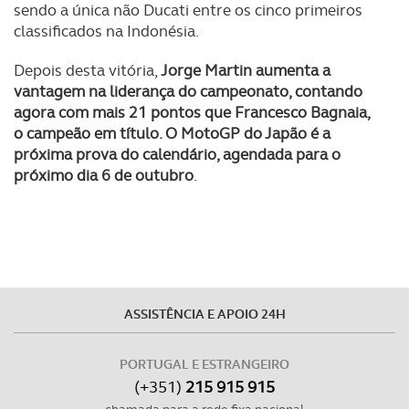
sendo a única não Ducati entre os cinco primeiros
classificados na Indonésia.
Depois desta vitória,
Jorge Martin aumenta a
vantagem na liderança do campeonato, contando
agora com mais 21 pontos que Francesco Bagnaia,
o campeão em título. O MotoGP do Japão é a
próxima prova do calendário, agendada para o
próximo dia 6 de outubro
.
ASSISTÊNCIA E APOIO 24H
PORTUGAL E ESTRANGEIRO
(+351)
215 915 915