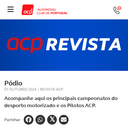
Pódio
01 OUTUBRO 2024
|
REVISTA ACP
Acompanhe aqui os principais campeonatos do
desporto motorizado e os Pilotos ACP.
Partilhar