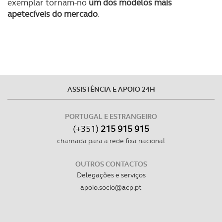
exemplar tornam-no
um dos modelos mais
apetecíveis do mercado
.
ASSISTÊNCIA E APOIO 24H
PORTUGAL E ESTRANGEIRO
(+351)
215 915 915
chamada para a rede fixa nacional
OUTROS CONTACTOS
Delegações e serviços
apoio.socio@acp.pt