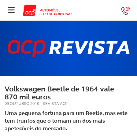
Volkswagen Beetle de 1964 vale
870 mil euros
09 OUTUBRO 2018
|
REVISTA ACP
Uma pequena fortuna para um Beetle, mas este
tem trunfos que o tornam um dos mais
apetecíveis do mercado.