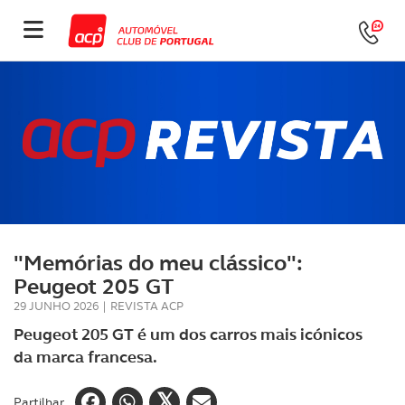
"Memórias do meu clássico":
Peugeot 205 GT
29 JUNHO 2026
|
REVISTA ACP
Peugeot 205 GT é um dos carros mais icónicos
da marca francesa.
Partilhar