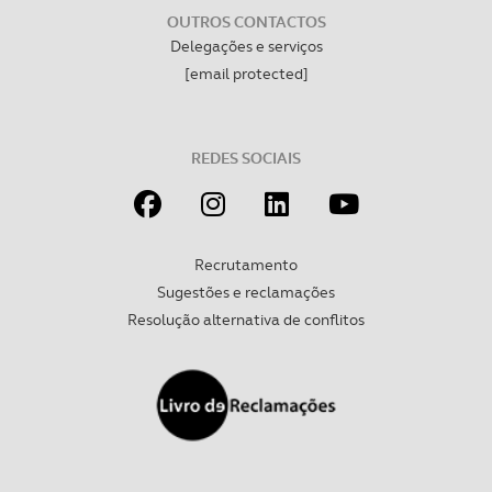
OUTROS CONTACTOS
Delegações e serviços
Realçamos que o bloqueio de certo tipo de Cookies e
[email protected]
tecnologias similares pode ter impacto na sua
experiência de navegação no Website e nos serviços
disponibilizados.
REDES SOCIAIS
Consulte a política de cookies do site.
Recrutamento
Sugestões e reclamações
Resolução alternativa de conflitos