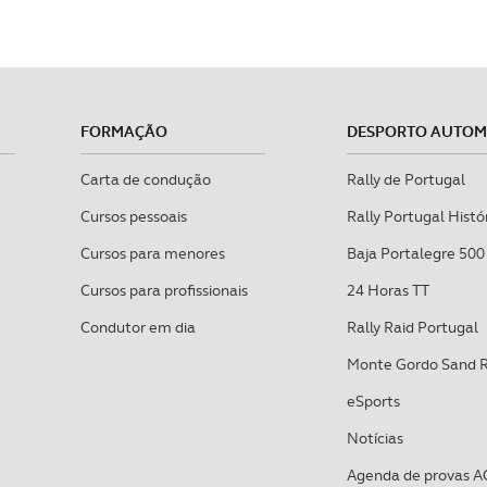
FORMAÇÃO
DESPORTO AUTO
Carta de condução
Rally de Portugal
Cursos pessoais
Rally Portugal Histó
Cursos para menores
Baja Portalegre 500
Cursos para profissionais
24 Horas TT
Condutor em dia
Rally Raid Portugal
Monte Gordo Sand 
eSports
Notícias
Agenda de provas A