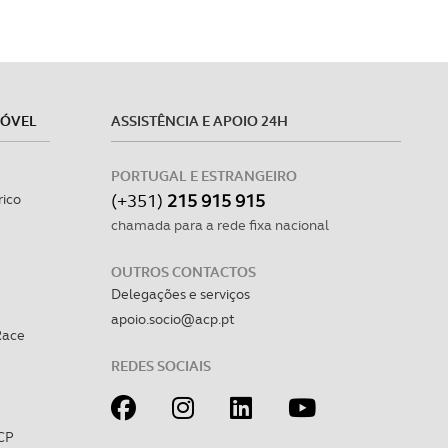
MÓVEL
ASSISTÊNCIA E APOIO 24H
PORTUGAL E ESTRANGEIRO
(+351)
215 915 915
rico
chamada para a rede fixa nacional
OUTROS CONTACTOS
Delegações e serviços
apoio.socio@acp.pt
Race
REDES SOCIAIS
CP