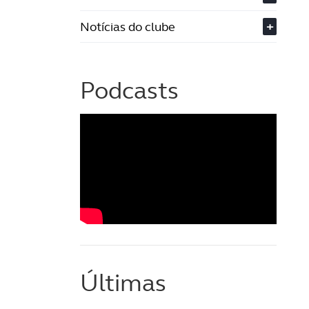
Notícias do clube
+
Podcasts
Últimas