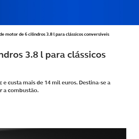
e motor de 6 cilindros 3.8 l para clássicos conversíveis
dros 3.8 l para clássicos
c e custa mais de 14 mil euros. Destina-se a
ar a combustão.