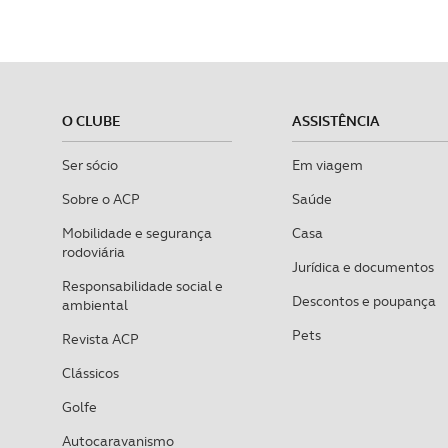
O CLUBE
ASSISTÊNCIA
Ser sócio
Em viagem
Sobre o ACP
Saúde
Mobilidade e segurança
Casa
rodoviária
Jurídica e documentos
Responsabilidade social e
Descontos e poupança
ambiental
Pets
Revista ACP
Clássicos
Golfe
Autocaravanismo