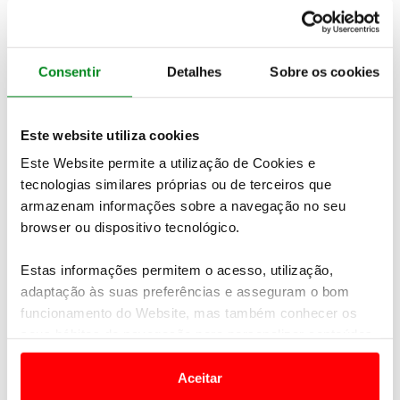
Consentir
Detalhes
Sobre os cookies
Este website utiliza cookies
Este Website permite a utilização de Cookies e
tecnologias similares próprias ou de terceiros que
armazenam informações sobre a navegação no seu
browser ou dispositivo tecnológico.
Estas informações permitem o acesso, utilização,
adaptação às suas preferências e asseguram o bom
funcionamento do Website, mas também conhecer os
seus hábitos de navegação para personalizar conteúdos
e anúncios de modo a promover produtos e/ou serviços.
Aceitar
Em alguns casos, a utilização destas tecnologias