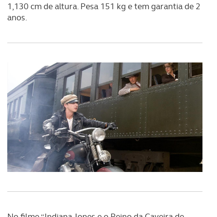
1,130 cm de altura. Pesa 151 kg e tem garantia de 2
Realçamos que o bloqueio de certo tipo de Cookies e
anos.
tecnologias similares pode ter impacto na sua
experiência de navegação no Website e nos serviços
disponibilizados.
Consulte a política de cookies do site.
No filme “Indiana Jones e o Reino da Caveira de