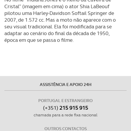
Cristal” (imagem em cima) o ator Shia LaBeouf
pilotou uma Harley-Davidson Softail Springer de
2007, de 1.572 cc. Mas a moto não aparece com o
seu visual tradicional. Ela foi modificada para se
adaptar ao cenário do final da década de 1950,
época em que se passa o filme.
ASSISTÊNCIA E APOIO 24H
PORTUGAL E ESTRANGEIRO
(+351)
215 915 915
chamada para a rede fixa nacional
OUTROS CONTACTOS