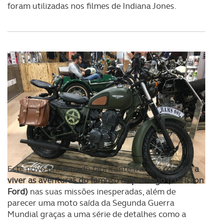
foram utilizadas nos filmes de Indiana Jones.
Este novo produto do fabricante francês
convida a
viver as aventuras do famoso arqueólogo (Harisson
Ford)
nas suas missões inesperadas, além de
parecer uma moto saída da Segunda Guerra
Mundial graças a uma série de detalhes como a