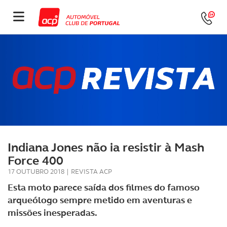
Indiana Jones não ia resistir à Mash
Force 400
17 OUTUBRO 2018
|
REVISTA ACP
Esta moto parece saída dos filmes do famoso
arqueólogo sempre metido em aventuras e
missões inesperadas.