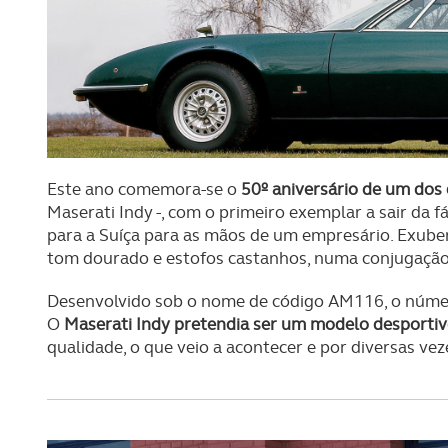
Este ano comemora-se o
50º aniversário de um dos
Maserati Indy -, com o primeiro exemplar a sair da 
para a Suíça para as mãos de um empresário. Exuber
tom dourado e estofos castanhos, numa conjugação
Desenvolvido sob o nome de código AM116, o número e
O
Maserati Indy pretendia ser um modelo desporti
qualidade, o que veio a acontecer e por diversas vez