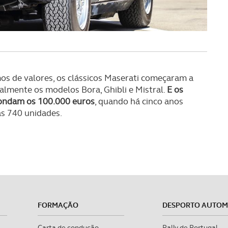
s de valores, os clássicos Maserati começaram a
ialmente os modelos Bora, Ghibli e Mistral.
E os
rondam os 100.000 euros
, quando há cinco anos
s 740 unidades.
FORMAÇÃO
DESPORTO AUTO
Carta de condução
Rally de Portugal