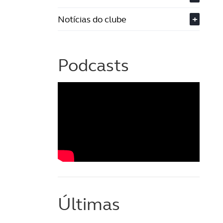
Notícias do clube
+
Podcasts
Últimas