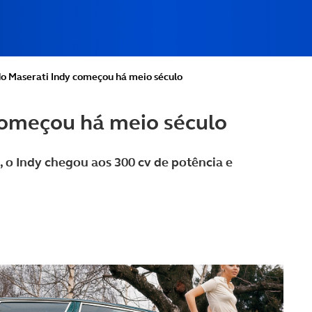
 do Maserati Indy começou há meio século
 começou há meio século
o Indy chegou aos 300 cv de potência e