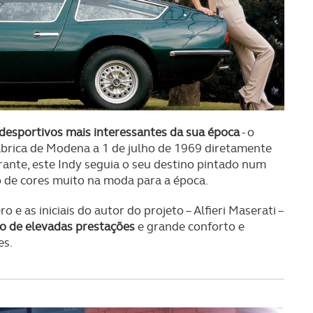
 desportivos mais interessantes da sua época
- o
fábrica de Modena a 1 de julho de 1969 diretamente
ante, este Indy seguia o seu destino pintado num
 de cores muito na moda para a época.
 as iniciais do autor do projeto – Alfieri Maserati –
vo de elevadas prestações
e grande conforto e
es.