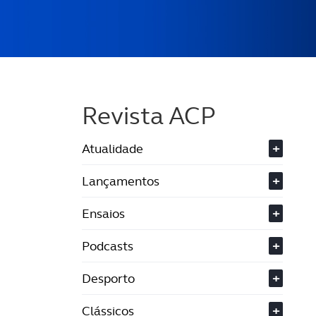
Revista ACP
Atualidade
+
Lançamentos
+
Ensaios
+
Podcasts
+
Desporto
+
Clássicos
+