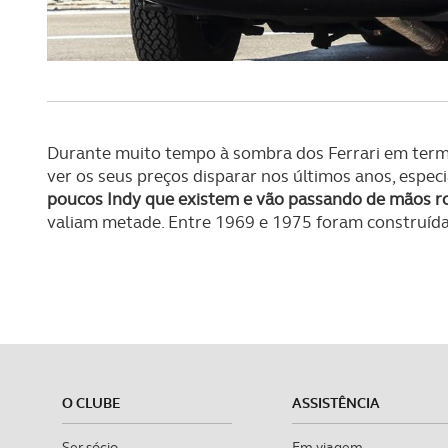
Durante muito tempo à sombra dos Ferrari em termo
ver os seus preços disparar nos últimos anos, espec
poucos Indy que existem e vão passando de mãos 
valiam metade. Entre 1969 e 1975 foram construída
O CLUBE
ASSISTÊNCIA
Ser sócio
Em viagem