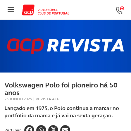
Volkswagen Polo foi pioneiro há 50
anos
25 JUNHO 2025
|
REVISTA ACP
Lançado em 1975, o Polo continua a marcar no
portfólio da marca e já vai na sexta geração.
Partilhar