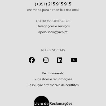
(+351)
215 915 915
chamada para a rede fixa nacional
OUTROS CONTACTOS
Delegações e serviços
apoio.socio@acp.pt
REDES SOCIAIS
Recrutamento
Sugestões e reclamações
Resolução alternativa de conflitos