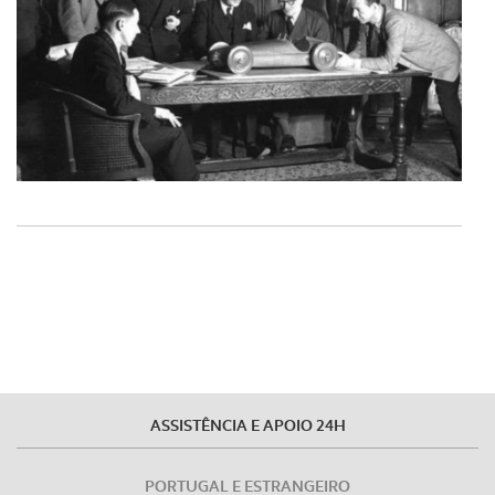
consentimento e quando tal se afigure estritamente
necessário no contexto dos serviços a prestar.
Realçamos que o bloqueio de certo tipo de Cookies e
tecnologias similares pode ter impacto na sua
experiência de navegação no Website e nos serviços
disponibilizados.
Consulte a política de cookies do site.
ASSISTÊNCIA E APOIO 24H
PORTUGAL E ESTRANGEIRO