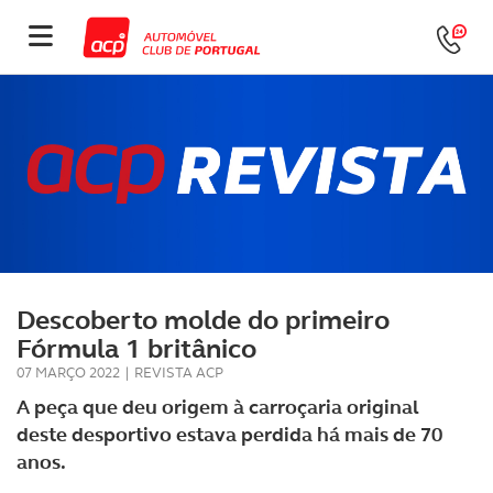
Descoberto molde do primeiro
Fórmula 1 britânico
07 MARÇO 2022
|
REVISTA ACP
A peça que deu origem à carroçaria original
deste desportivo estava perdida há mais de 70
anos.