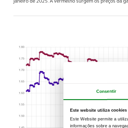
janeiro de 2025. A vermelho surgem os preços da gas
Consentir
Este website utiliza cookies
Este Website permite a utili
informações sobre a navegaç