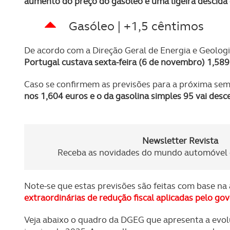
aumento do preço do gasóleo e uma ligeira descida 
Gasóleo | +1,5 cêntimos
De acordo com a Direção Geral de Energia e Geolog
Portugal custava sexta-feira (6 de novembro)
1,589
Caso se confirmem as previsões para a próxima se
nos 1,604 euros e o da gasolina simples 95 vai desc
Newsletter Revista
Receba as novidades do mundo automóvel e
Note-se que estas previsões são feitas com base n
extraordinárias de redução fiscal aplicadas pelo go
Veja abaixo o quadro da DGEG que apresenta a evolu