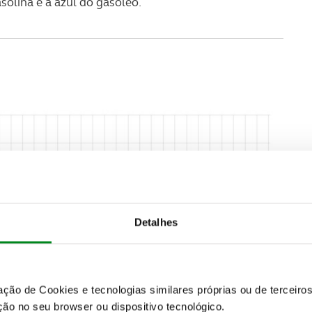
olina e a azul do gasóleo.
Detalhes
zação de Cookies e tecnologias similares próprias ou de tercei
ão no seu browser ou dispositivo tecnológico.