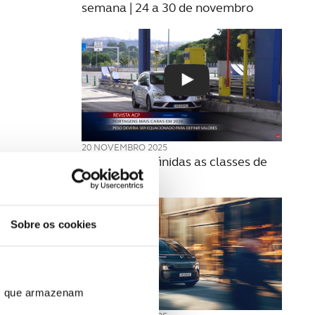
semana | 24 a 30 de novembro
20 NOVEMBRO 2025
Como são definidas as classes de
portagens?
Sobre os cookies
ros que armazenam