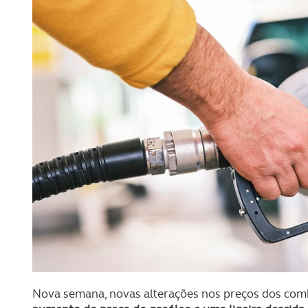
Nova semana, novas alterações nos preços dos com