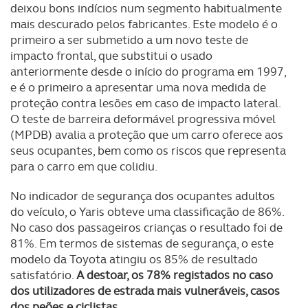
deixou bons indícios num segmento habitualmente
mais descurado pelos fabricantes. Este modelo é o
primeiro a ser submetido a um novo teste de
impacto frontal, que substitui o usado
anteriormente desde o início do programa em 1997,
e é o primeiro a apresentar uma nova medida de
proteção contra lesões em caso de impacto lateral.
O teste de barreira deformável progressiva móvel
(MPDB) avalia a proteção que um carro oferece aos
seus ocupantes, bem como os riscos que representa
para o carro em que colidiu.
No indicador de segurança dos ocupantes adultos
do veículo, o Yaris obteve uma classificação de 86%.
No caso dos passageiros crianças o resultado foi de
81%. Em termos de sistemas de segurança, o este
modelo da Toyota atingiu os 85% de resultado
satisfatório.
A destoar, os 78% registados no caso
dos utilizadores de estrada mais vulneráveis, casos
dos peões e ciclistas
.