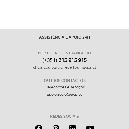
ASSISTÊNCIA E APOIO 24H
PORTUGAL E ESTRANGEIRO
(+351)
215 915 915
chamada para a rede fixa nacional
OUTROS CONTACTOS
Delegações e serviços
apoio.socio@acp.pt
REDES SOCIAIS