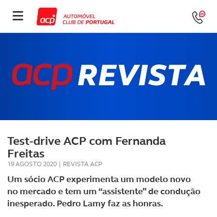
Test-drive ACP com Fernanda
Freitas
19 AGOSTO 2020
|
REVISTA ACP
Um sócio ACP experimenta um modelo novo
no mercado e tem um “assistente” de condução
inesperado. Pedro Lamy faz as honras.