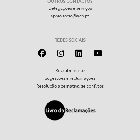
OUTROS CONTACTOS
Delegações e serviços
apoio.socio@acp.pt
REDES SOCIAIS
Recrutamento
Sugestões e reclamações
Resolução alternativa de conflitos