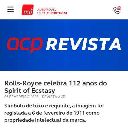
Rolls-Royce celebra 112 anos do
Spirit of Ecstasy
06 FEVEREIRO 2023
|
REVISTA ACP
Símbolo de luxo e requinte, a imagem foi
registada a 6 de fevereiro de 1911 como
propriedade intelectual da marca.