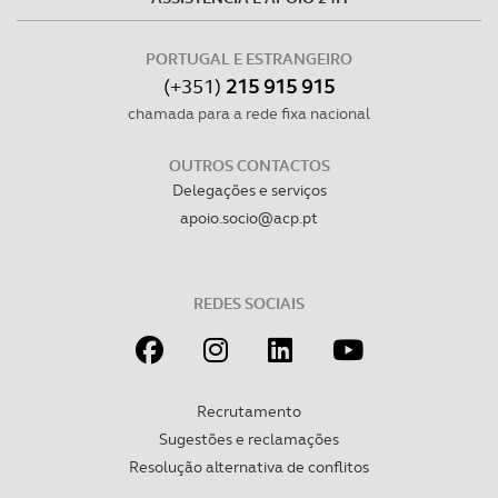
Consulte a política de cookies do site.
PORTUGAL E ESTRANGEIRO
(+351)
215 915 915
chamada para a rede fixa nacional
OUTROS CONTACTOS
Delegações e serviços
apoio.socio@acp.pt
REDES SOCIAIS
Recrutamento
Sugestões e reclamações
Resolução alternativa de conflitos