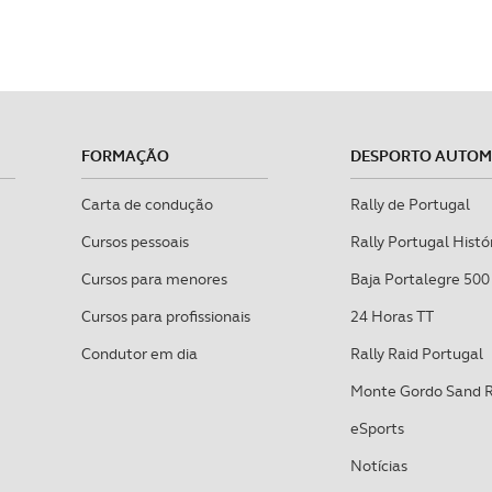
FORMAÇÃO
DESPORTO AUTO
Carta de condução
Rally de Portugal
Cursos pessoais
Rally Portugal Histó
Cursos para menores
Baja Portalegre 500
Cursos para profissionais
24 Horas TT
Condutor em dia
Rally Raid Portugal
Monte Gordo Sand 
eSports
Notícias