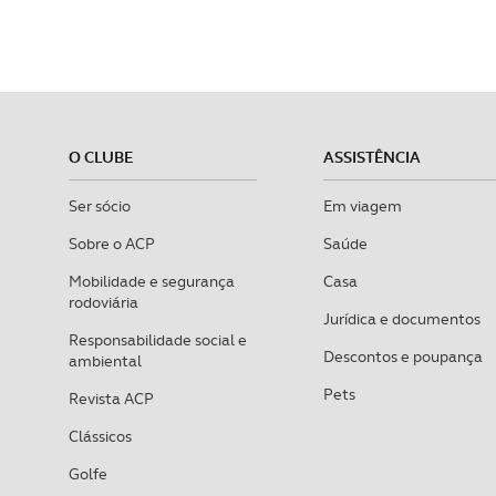
O CLUBE
ASSISTÊNCIA
Ser sócio
Em viagem
Sobre o ACP
Saúde
Mobilidade e segurança
Casa
rodoviária
Jurídica e documentos
Responsabilidade social e
Descontos e poupança
ambiental
Pets
Revista ACP
Clássicos
Golfe