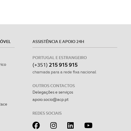
MÓVEL
ASSISTÊNCIA E APOIO 24H
PORTUGAL E ESTRANGEIRO
(+351)
215 915 915
rico
chamada para a rede fixa nacional
OUTROS CONTACTOS
Delegações e serviços
apoio.socio@acp.pt
Race
REDES SOCIAIS