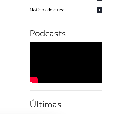
Notícias do clube
+
Podcasts
Últimas