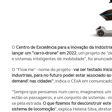
O
Centro de Excelência para a Inovação da Indústri
lançar um "carro-drone" em 2022
, um projeto de "d
e sistemas inteligentes de mobilidade", foi anunciad
O "Flow.me" - nome do projeto -
vai ser testado ini
industriais, para no futuro poder estar associado ao 
demand' nas cidades"
, indica o CEiiA em comunicado
"Sempre que pensamos num carro, imaginamos um ve
estão os passageiros, e um conjunto de sistemas - mo
se pela estrada.
O que fizemos foi desconstruir este
sistema de locomoção
", explica Helena Silva, diret