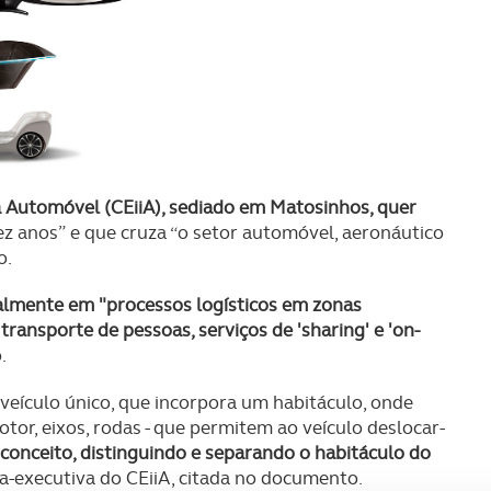
a Automóvel (CEiiA), sediado em Matosinhos, quer
ez anos” e que cruza “o setor automóvel, aeronáutico
o.
cialmente em "processos logísticos em zonas
transporte de pessoas, serviços de 'sharing' e 'on-
.
ículo único, que incorpora um habitáculo, onde
tor, eixos, rodas - que permitem ao veículo deslocar-
 conceito, distinguindo e separando o habitáculo do
ora-executiva do CEiiA, citada no documento.