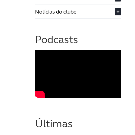
Notícias do clube
+
Podcasts
Últimas