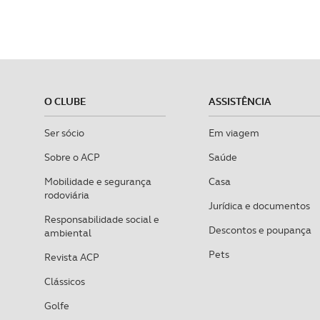
O CLUBE
ASSISTÊNCIA
Ser sócio
Em viagem
Sobre o ACP
Saúde
Mobilidade e segurança
Casa
rodoviária
Jurídica e documentos
Responsabilidade social e
Descontos e poupança
ambiental
Pets
Revista ACP
Clássicos
Golfe