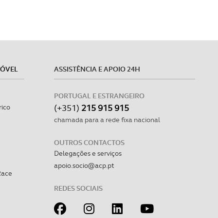
MÓVEL
ASSISTÊNCIA E APOIO 24H
PORTUGAL E ESTRANGEIRO
(+351)
215 915 915
rico
chamada para a rede fixa nacional
OUTROS CONTACTOS
Delegações e serviços
apoio.socio@acp.pt
Race
REDES SOCIAIS