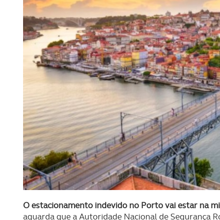
O estacionamento indevido no Porto vai estar na m
aguarda que a Autoridade Nacional de Segurança Rod