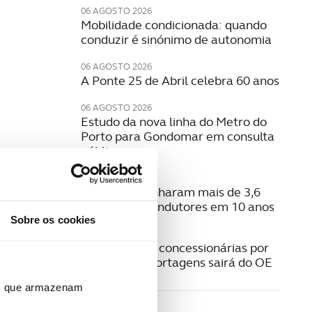
06 AGOSTO 2026
Mobilidade condicionada: quando
conduzir é sinónimo de autonomia
06 AGOSTO 2026
A Ponte 25 de Abril celebra 60 anos
06 AGOSTO 2026
Estudo da nova linha do Metro do
Porto para Gondomar em consulta
pública
06 AGOSTO 2026
Radares apanharam mais de 3,6
milhões de condutores em 10 anos
Sobre os cookies
05 AGOSTO 2026
Pagamento a concessionárias por
isenção das portagens sairá do OE
ros que armazenam