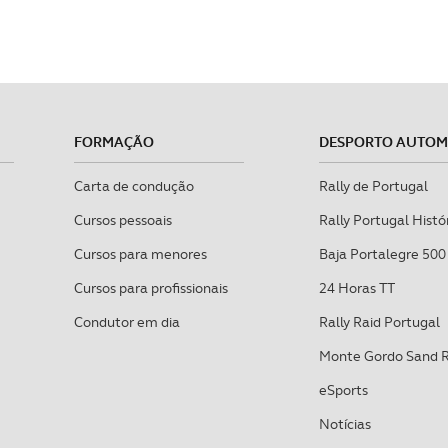
FORMAÇÃO
DESPORTO AUTO
Carta de condução
Rally de Portugal
Cursos pessoais
Rally Portugal Histó
Cursos para menores
Baja Portalegre 500
Cursos para profissionais
24 Horas TT
Condutor em dia
Rally Raid Portugal
Monte Gordo Sand 
eSports
Notícias