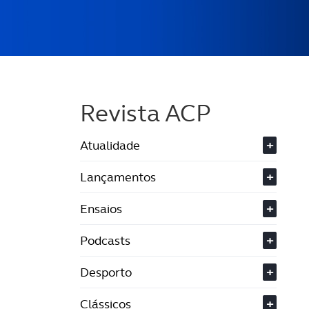
Revista ACP
Atualidade
+
Lançamentos
+
Ensaios
+
Podcasts
+
Desporto
+
Clássicos
+