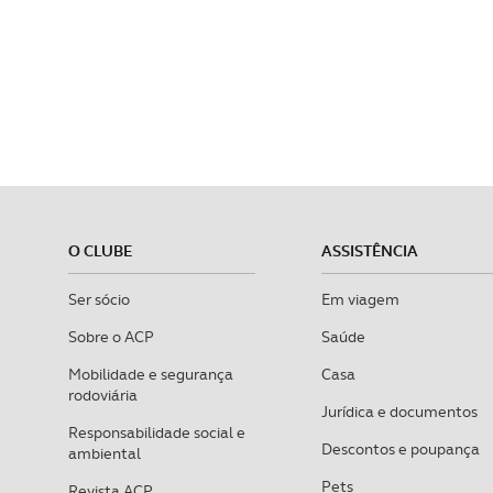
O CLUBE
ASSISTÊNCIA
Ser sócio
Em viagem
Sobre o ACP
Saúde
Mobilidade e segurança
Casa
rodoviária
Jurídica e documentos
Responsabilidade social e
Descontos e poupança
ambiental
Pets
Revista ACP