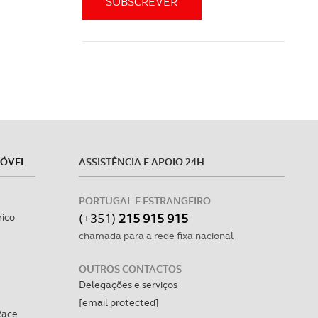
MÓVEL
ASSISTÊNCIA E APOIO 24H
PORTUGAL E ESTRANGEIRO
(+351)
215 915 915
rico
chamada para a rede fixa nacional
OUTROS CONTACTOS
Delegações e serviços
[email protected]
Race