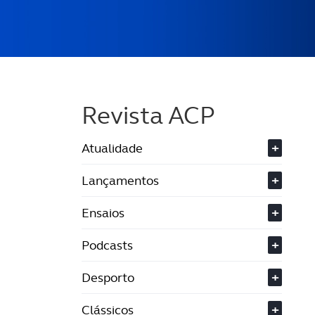
Revista ACP
Atualidade
+
Lançamentos
+
Ensaios
+
Podcasts
+
Desporto
+
Clássicos
+