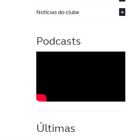
Notícias do clube
+
Podcasts
Últimas