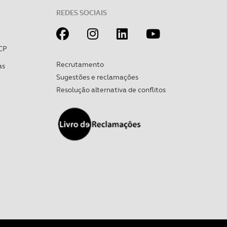
REDES SOCIAIS
CP
Recrutamento
as
Sugestões e reclamações
Resolução alternativa de conflitos