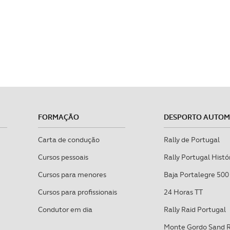
FORMAÇÃO
DESPORTO AUTO
Carta de condução
Rally de Portugal
Cursos pessoais
Rally Portugal Histó
Cursos para menores
Baja Portalegre 500
Cursos para profissionais
24 Horas TT
Condutor em dia
Rally Raid Portugal
Monte Gordo Sand 