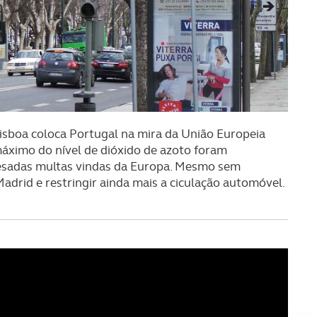
Lisboa coloca Portugal na mira da União Europeia
máximo do nível de dióxido de azoto foram
pesadas multas vindas da Europa. Mesmo sem
Madrid e restringir ainda mais a ciculação automóvel.