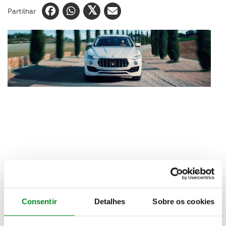
Partilhar
A Maserati selecionou a Bridgestone para equipar o
novo Levante, o primeiro SUV da marca de luxo.
Consentir
Detalhes
Sobre os cookies
A Bridgestone desenvolveu o pneu Dueler H/P
Sport especificamente a pensar nos SUV’s de