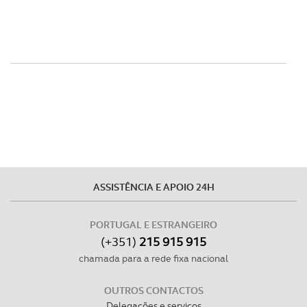
ASSISTÊNCIA E APOIO 24H
PORTUGAL E ESTRANGEIRO
(+351)
215 915 915
chamada para a rede fixa nacional
OUTROS CONTACTOS
Delegações e serviços