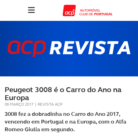
Peugeot 3008 é o Carro do Ano na
Europa
06 MARÇO 2017
|
REVISTA ACP
3008 fez a dobradinha no Carro do Ano 2017,
vencendo em Portugal e na Europa, com o Alfa
Romeo Giulia em segundo.