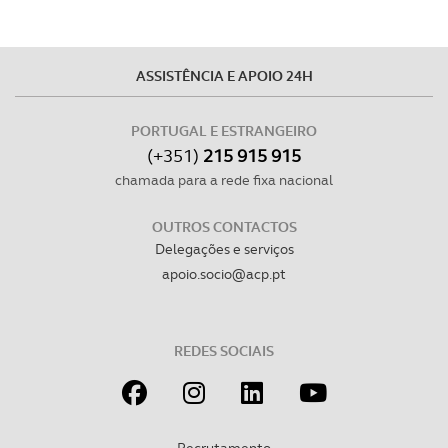
ASSISTÊNCIA E APOIO 24H
PORTUGAL E ESTRANGEIRO
(+351)
215 915 915
chamada para a rede fixa nacional
OUTROS CONTACTOS
Delegações e serviços
apoio.socio@acp.pt
REDES SOCIAIS
Recrutamento