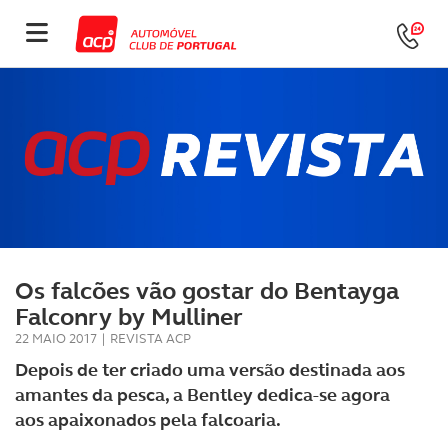
Os falcões vão gostar do Bentayga
Falconry by Mulliner
22 MAIO 2017
|
REVISTA ACP
Depois de ter criado uma versão destinada aos
amantes da pesca, a Bentley dedica-se agora
aos apaixonados pela falcoaria.