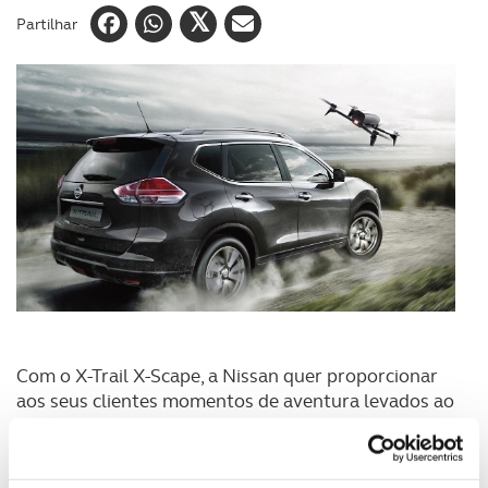
Partilhar
Com o X-Trail X-Scape, a Nissan quer proporcionar
aos seus clientes momentos de aventura levados ao
extremo. E porquê? Porque incluiu no equipamento
de série deste SUV de produção limitada a 1.200
unidades, um drone.