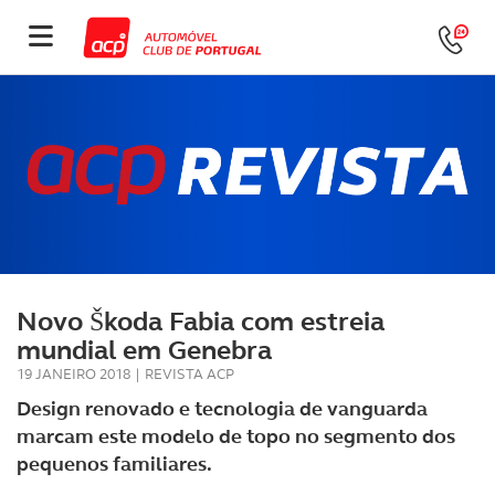
Novo Škoda Fabia com estreia
mundial em Genebra
19 JANEIRO 2018
|
REVISTA ACP
Design renovado e tecnologia de vanguarda
marcam este modelo de topo no segmento dos
pequenos familiares.