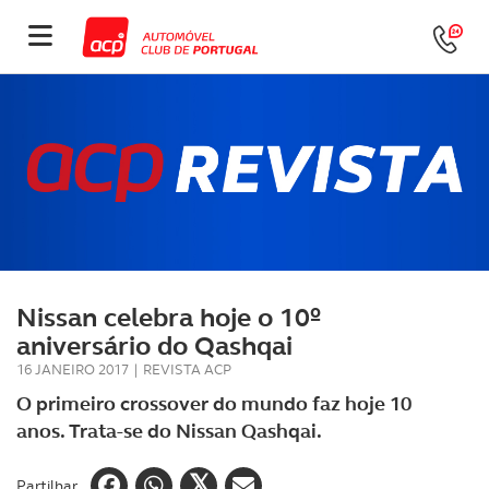
Nissan celebra hoje o 10º
aniversário do Qashqai
16 JANEIRO 2017
|
REVISTA ACP
O primeiro crossover do mundo faz hoje 10
anos. Trata-se do Nissan Qashqai.
Partilhar