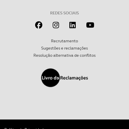
tecnologias similares pode ter impacto na sua
experiência de navegação no Website e nos serviços
REDES SOCIAIS
disponibilizados.
Consulte a política de cookies do site.
Recrutamento
Sugestões e reclamações
Resolução alternativa de conflitos