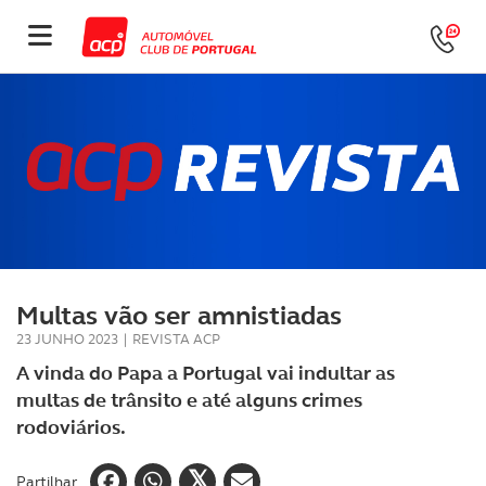
Multas vão ser amnistiadas
23 JUNHO 2023
|
REVISTA ACP
A vinda do Papa a Portugal vai indultar as
multas de trânsito e até alguns crimes
rodoviários.
Partilhar