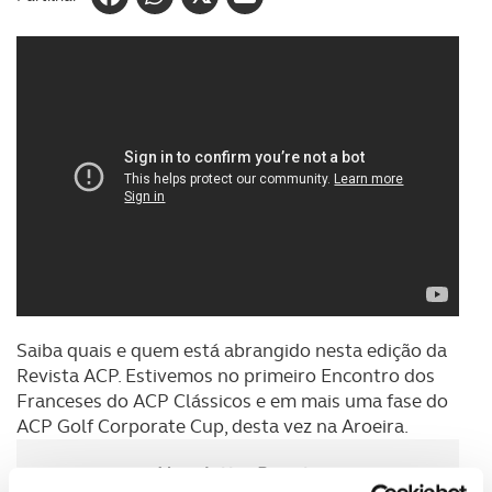
Saiba quais e quem está abrangido nesta edição da
Revista ACP. Estivemos no primeiro Encontro dos
Franceses do ACP Clássicos e em mais uma fase do
ACP Golf Corporate Cup, desta vez na Aroeira.
Newsletter Revista