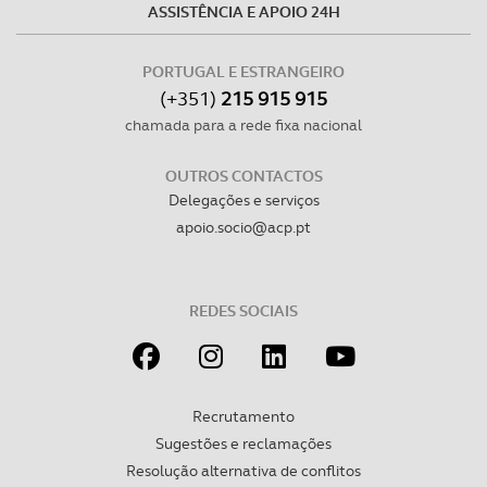
ASSISTÊNCIA E APOIO 24H
PORTUGAL E ESTRANGEIRO
(+351)
215 915 915
chamada para a rede fixa nacional
OUTROS CONTACTOS
Delegações e serviços
apoio.socio@acp.pt
REDES SOCIAIS
Recrutamento
Sugestões e reclamações
Resolução alternativa de conflitos