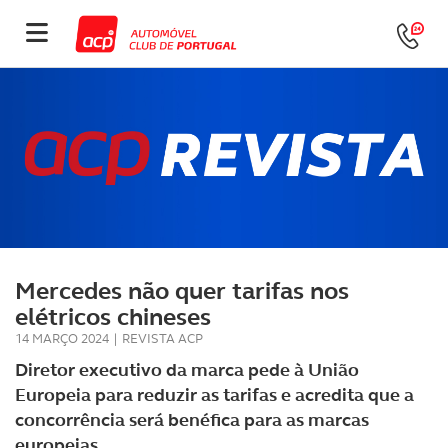
Mercedes não quer tarifas nos
elétricos chineses
14 MARÇO 2024
|
REVISTA ACP
Diretor executivo da marca pede à União
Europeia para reduzir as tarifas e acredita que a
concorrência será benéfica para as marcas
europeias.