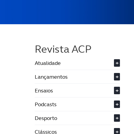
Revista ACP
Atualidade
+
Lançamentos
+
Ensaios
+
Podcasts
+
Desporto
+
Clássicos
+