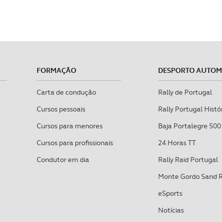
FORMAÇÃO
DESPORTO AUTO
Carta de condução
Rally de Portugal
Cursos pessoais
Rally Portugal Histó
Cursos para menores
Baja Portalegre 500
Cursos para profissionais
24 Horas TT
Condutor em dia
Rally Raid Portugal
Monte Gordo Sand 
eSports
Notícias