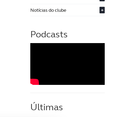
Notícias do clube
+
Podcasts
Últimas