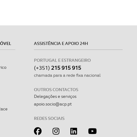
MÓVEL
ASSISTÊNCIA E APOIO 24H
PORTUGAL E ESTRANGEIRO
(+351)
215 915 915
rico
chamada para a rede fixa nacional
OUTROS CONTACTOS
Delegações e serviços
apoio.socio@acp.pt
Race
REDES SOCIAIS