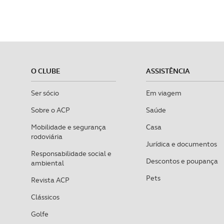
O CLUBE
ASSISTÊNCIA
Ser sócio
Em viagem
Sobre o ACP
Saúde
Mobilidade e segurança
Casa
rodoviária
Jurídica e documentos
Responsabilidade social e
Descontos e poupança
ambiental
Pets
Revista ACP
Clássicos
Golfe