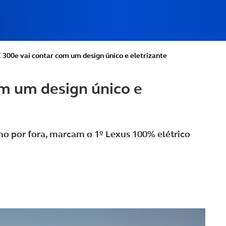
 300e vai contar com um design único e eletrizante
m um design único e
mo por fora, marcam o 1º Lexus 100% elétrico