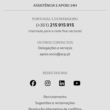
ASSISTÊNCIA E APOIO 24H
PORTUGAL E ESTRANGEIRO
(+351)
215 915 915
chamada para a rede fixa nacional
OUTROS CONTACTOS
Delegações e serviços
apoio.socio@acp.pt
REDES SOCIAIS
Recrutamento
Sugestões e reclamações
Resolução alternativa de conflitos