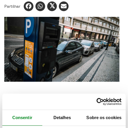
Partilhar
Depois da Câmara do Porto ter reaberto a 11 de
maio os parques de estacionamento municipais da
Trindade, Alfândega, Silo Auto, Palácio de Cristal e
Consentir
Detalhes
Sobre os cookies
Poveiros, e no dia 18 os parques à superfície na
zona central da cidade (zona I), mais o parque