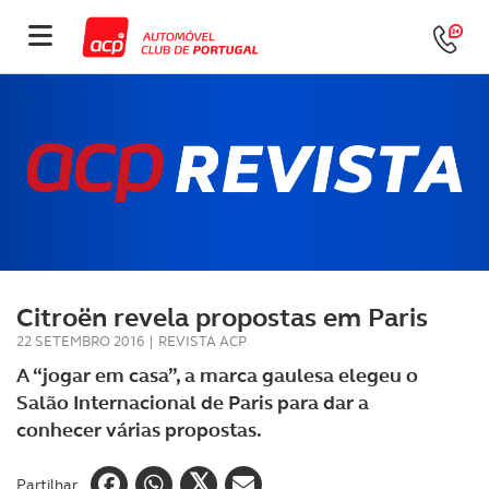
Citroën revela propostas em Paris
22 SETEMBRO 2016
|
REVISTA ACP
A “jogar em casa”, a marca gaulesa elegeu o
Salão Internacional de Paris para dar a
conhecer várias propostas.
Partilhar