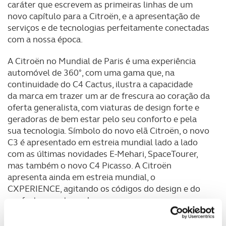
caráter que escrevem as primeiras linhas de um
novo capítulo para a Citroën, e a apresentação de
serviços e de tecnologias perfeitamente conectadas
com a nossa época.
A Citroën no Mundial de Paris é uma experiência
automóvel de 360°, com uma gama que, na
continuidade do C4 Cactus, ilustra a capacidade
da marca em trazer um ar de frescura ao coração da
oferta generalista, com viaturas de design forte e
geradoras de bem estar pelo seu conforto e pela
sua tecnologia. Símbolo do novo elã Citroën, o novo
C3 é apresentado em estreia mundial lado a lado
com as últimas novidades E-Mehari, SpaceTourer,
mas também o novo C4 Picasso. A Citroën
apresenta ainda em estreia mundial, o
CXPERIENCE, agitando os códigos do design e do
conforto num topo de gama.