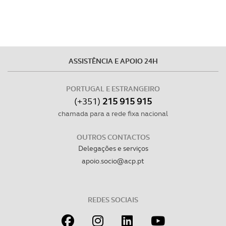
disponibilizados.
Consulte a política de cookies do site.
ASSISTÊNCIA E APOIO 24H
PORTUGAL E ESTRANGEIRO
(+351)
215 915 915
chamada para a rede fixa nacional
OUTROS CONTACTOS
Delegações e serviços
apoio.socio@acp.pt
REDES SOCIAIS