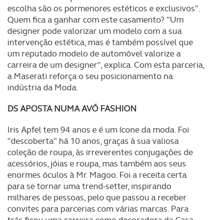
escolha são os pormenores estéticos e exclusivos".
Quem fica a ganhar com este casamento? "Um
designer pode valorizar um modelo com a sua
intervenção estética, mas é também possível que
um reputado modelo de automóvel valorize a
carreira de um designer", explica. Com esta parceria,
a Maserati reforça o seu posicionamento na
indústria da Moda.
DS APOSTA NUMA AVÓ FASHION
Iris Apfel tem 94 anos e é um ícone da moda. Foi
"descoberta" há 10 anos, graças à sua valiosa
coleção de roupa, às irreverentes conjugações de
acessórios, jóias e roupa, mas também aos seus
enormes óculos à Mr. Magoo. Foi a receita certa
para se tornar uma trend-setter, inspirando
milhares de pessoas, pelo que passou a receber
convites para parcerias com várias marcas. Para
trás ficou uma carreira como decoradora da Casa