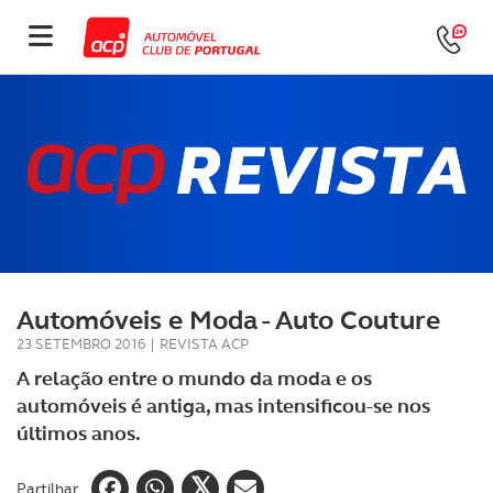
Automóveis e Moda - Auto Couture
23 SETEMBRO 2016
|
REVISTA ACP
A relação entre o mundo da moda e os
automóveis é antiga, mas intensificou-se nos
últimos anos.
Partilhar