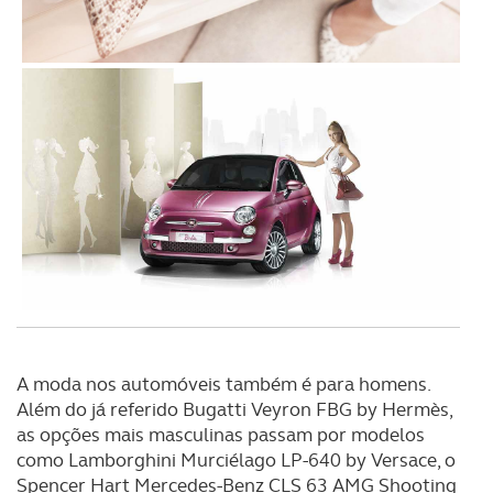
A moda nos automóveis também é para homens.
Além do já referido Bugatti Veyron FBG by Hermès,
as opções mais masculinas passam por modelos
como Lamborghini Murciélago LP-640 by Versace, o
Spencer Hart Mercedes-Benz CLS 63 AMG Shooting