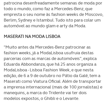
patrocina desenfreadamente semanas de moda por
todo o mundo, como faz a Mercedes-Benz, que
empresta o seu nome às fashion weeks de Moscovo,
Berlim, Sydney e Istambul. Tudo isto para colar um
automóvel ao mundo glam e arty da Moda.
MASERATI NA MODA LISBOA
"Muito antes da Mercedes-Benz patrocinar as
fashion weeks, já a ModaLisboa usufruia destas
parcerias com as marcas de automóveis", explica
Eduarda Abbondanza, que há 25 anos organiza a
ModaLisboa - Lisboa Fashion Week, e que nesta
edição, de 6 a 9 de outubro no Pátio da Galé, tem a
Maserati como Viatura Oficial. Além de transportar
a imprensa internacional (mais de 100 jornalistas) e
manequins, a marca do Tridente vai ter dois
modelos expostos, o Ghibli e o Levante.