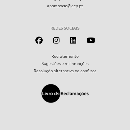
apoio.socio@acp.pt
REDES SOCIAIS
Recrutamento
Sugestões e reclamações
Resolução alternativa de conflitos