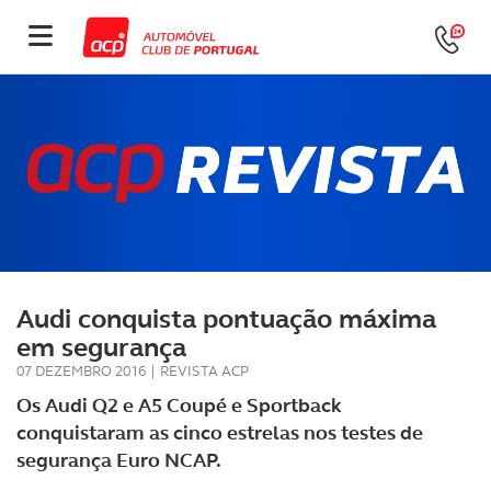
Audi conquista pontuação máxima
em segurança
07 DEZEMBRO 2016
|
REVISTA ACP
Os Audi Q2 e A5 Coupé e Sportback
conquistaram as cinco estrelas nos testes de
segurança Euro NCAP.