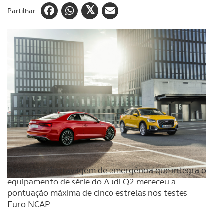
Partilhar
O sistema de travagem de emergência que integra o
equipamento de série do Audi Q2 mereceu a
pontuação máxima de cinco estrelas nos testes
Euro NCAP.