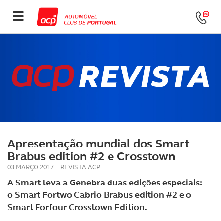
Apresentação mundial dos Smart
Brabus edition #2 e Crosstown
03 MARÇO 2017
|
REVISTA ACP
A Smart leva a Genebra duas edições especiais:
o Smart Fortwo Cabrio Brabus edition #2 e o
Smart Forfour Crosstown Edition.