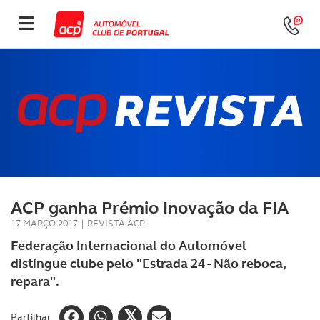
ACP ganha Prémio Inovação da FIA
17 MARÇO 2017
|
REVISTA ACP
Federação Internacional do Automóvel
distingue clube pelo "Estrada 24 - Não reboca,
repara".
Partilhar