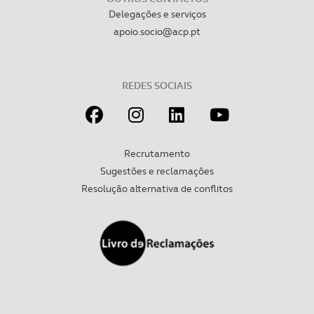
Delegações e serviços
Realçamos que o bloqueio de certo tipo de Cookies e
apoio.socio@acp.pt
tecnologias similares pode ter impacto na sua
experiência de navegação no Website e nos serviços
disponibilizados.
REDES SOCIAIS
Consulte a política de cookies do site.
Recrutamento
Sugestões e reclamações
Resolução alternativa de conflitos