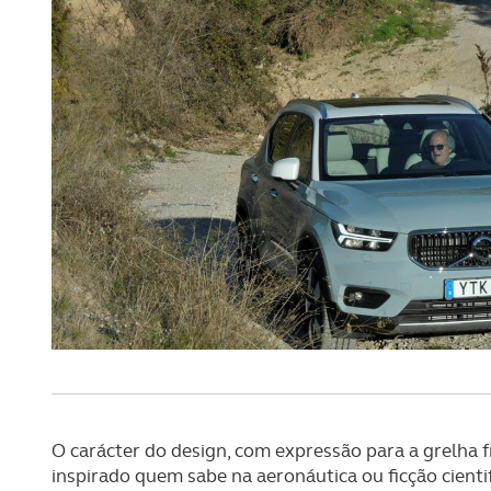
navegação no Website e nos 
Consulte a política de cookie
O carácter do design, com expressão para a grelha f
inspirado quem sabe na aeronáutica ou ficção cienti