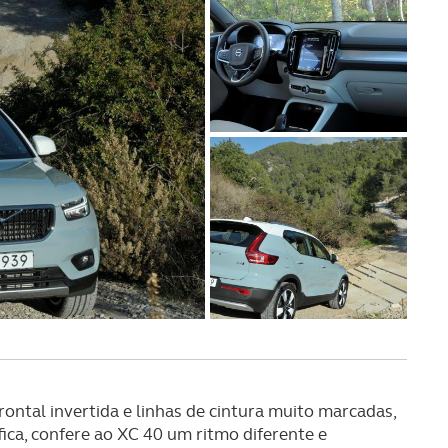
serviços disponibilizados.
s do site.
rontal invertida e linhas de cintura muito marcadas,
fica, confere ao XC 40 um ritmo diferente e