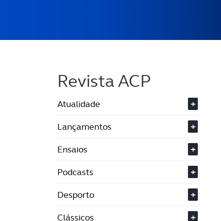
Revista ACP
Atualidade
+
Lançamentos
+
Ensaios
+
Podcasts
+
Desporto
+
Clássicos
+