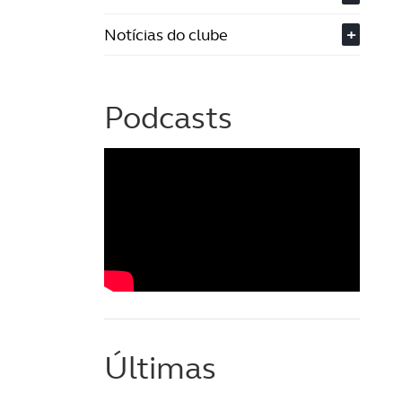
Notícias do clube
+
Podcasts
Últimas