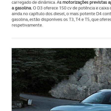
carregado de dinâmica. A
s motorizações previstas a
a gasolina.
O D3 oferece 150 cv de potência e caixa
ainda no capítulo dos diesel, o mais potente D4 con
gasolina, estão disponíveis os T3, T4 e T5, que ofe
respetivamente.