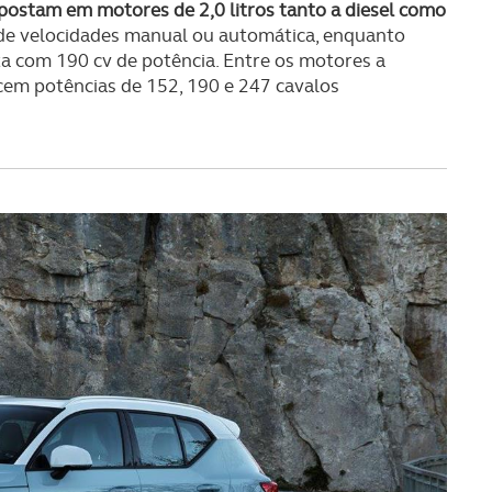
postam em motores de 2,0 litros tanto a diesel como
 de velocidades manual ou automática, enquanto
ta com 190 cv de potência. Entre os motores a
recem potências de 152, 190 e 247 cavalos