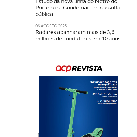
Estudo da nova linha do Metro do
Porto para Gondomar em consulta
pública
06 AGOSTO 2026
Radares apanharam mais de 3,6
milhões de condutores em 10 anos
Rev
202