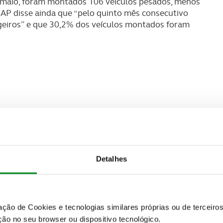
e maio, foram montados 106 veículos pesados, menos
AP disse ainda que “pelo quinto mês consecutivo
eiros” e que 30,2% dos veículos montados foram
Detalhes
zação de Cookies e tecnologias similares próprias ou de tercei
ão no seu browser ou dispositivo tecnológico.