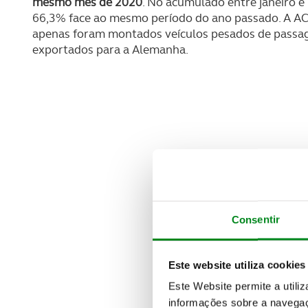
mesmo mês de 2020
. No acumulado entre janeiro 
66,3% face ao mesmo período do ano passado. A AC
apenas foram montados veículos pesados de passag
exportados para a Alemanha.
Consentir
Este website utiliza cookies
Este Website permite a utili
informações sobre a navegaç