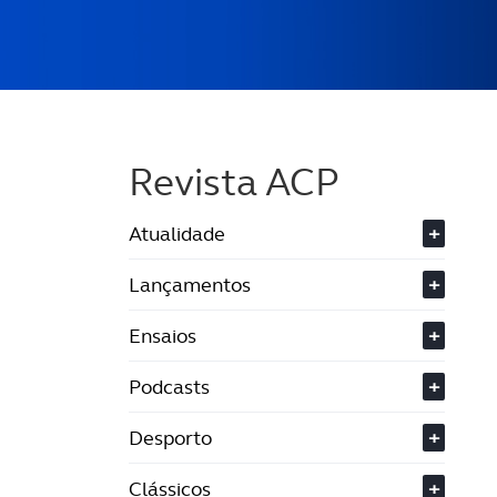
Revista ACP
Atualidade
+
Lançamentos
+
Ensaios
+
Podcasts
+
Desporto
+
Clássicos
+