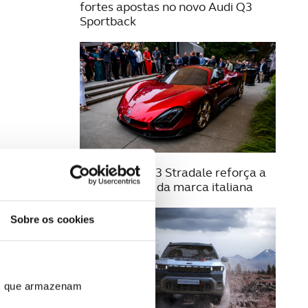
fortes apostas no novo Audi Q3
Sportback
21 AGOSTO 2025
Alfa Romeo 33 Stradale reforça a
exclusividade da marca italiana
Sobre os cookies
ros que armazenam