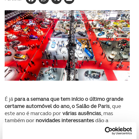
É já
para a semana que tem início o último grande
certame automóvel do ano, o Salão de Paris
, que
este ano é marcado por
várias ausências
, mas
também por
novidades interessantes
dão a
conhecer a visão de futuro das marcas.