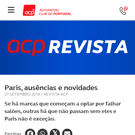
Paris, ausências e novidades
27 SETEMBRO 2018
|
REVISTA ACP
Se há marcas que começam a optar por falhar
salões, outras há que não passam sem eles e
Paris não é exceção.
Partilhar