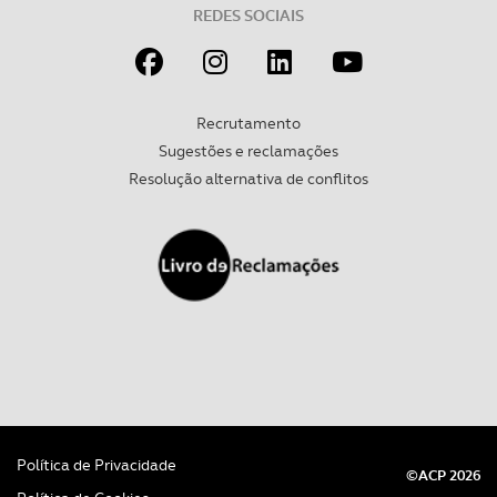
tecnologias similares pode ter impacto na sua
REDES SOCIAIS
experiência de navegação no Website e nos serviços
disponibilizados.
Consulte a política de cookies do site.
Recrutamento
Sugestões e reclamações
Resolução alternativa de conflitos
Política de Privacidade
©ACP 2026