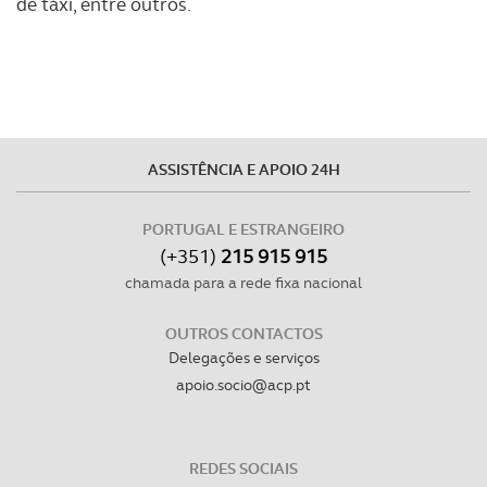
de táxi, entre outros.
ASSISTÊNCIA E APOIO 24H
PORTUGAL E ESTRANGEIRO
(+351)
215 915 915
chamada para a rede fixa nacional
OUTROS CONTACTOS
Delegações e serviços
apoio.socio@acp.pt
REDES SOCIAIS