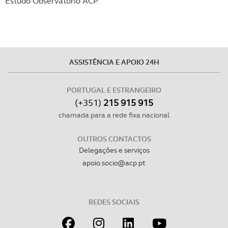
Estudo Observatório ACP
ASSISTÊNCIA E APOIO 24H
PORTUGAL E ESTRANGEIRO
(+351)
215 915 915
chamada para a rede fixa nacional
OUTROS CONTACTOS
Delegações e serviços
apoio.socio@acp.pt
REDES SOCIAIS