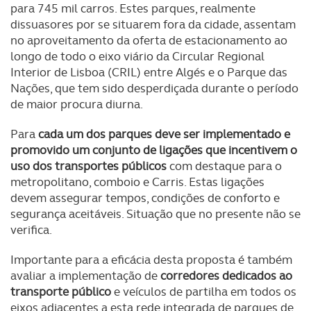
para 745 mil carros. Estes parques, realmente
dissuasores por se situarem fora da cidade, assentam
no aproveitamento da oferta de estacionamento ao
longo de todo o eixo viário da Circular Regional
Interior de Lisboa (CRIL) entre Algés e o Parque das
Nações, que tem sido desperdiçada durante o período
de maior procura diurna.
Para
cada um dos parques deve ser implementado e
promovido um conjunto de ligações que incentivem o
uso dos transportes públicos
com destaque para o
metropolitano, comboio e Carris. Estas ligações
devem assegurar tempos, condições de conforto e
segurança aceitáveis. Situação que no presente não se
verifica.
Importante para a eficácia desta proposta é também
avaliar a implementação de
corredores dedicados ao
transporte público
e veículos de partilha em todos os
eixos adjacentes a esta rede integrada de parques de