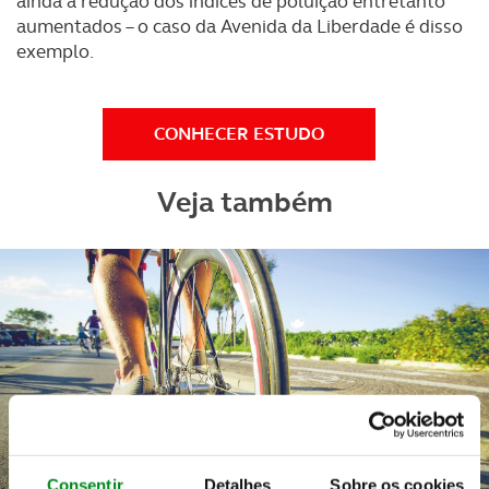
ainda a redução dos índices de poluição entretanto
aumentados – o caso da Avenida da Liberdade é disso
exemplo.
CONHECER ESTUDO
Veja também
Consentir
Detalhes
Sobre os cookies