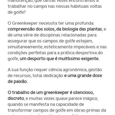
manutenção, que tantas vezes encontramos a
trabalhar no campo nas nossas habituais voltas
de golfe?
O Greenkeeper necessita ter uma profunda
compreensão dos solos, da biologia das plantas
, e
de uma série de disciplinas relacionadas para
assegurar que os campos de golfe estejam,
simultaneamente, esteticamente impecáveis e nas
condições perfeitas para a prática desportiva do
golfe,
um desporto que é muitíssimo exigente.
A sua função requer ciência agronómica, gestão
de recursos, total dedicação
e uma grande dose
de paixão.
O trabalho de um greenkeeper é silencioso,
discreto
, e muitas vezes quase parece mágico,
quando se manifesta na capacidade de
transformar campos de golfe em obras-primas da