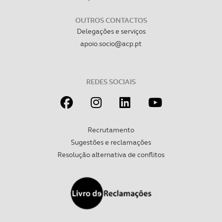
OUTROS CONTACTOS
Delegações e serviços
apoio.socio@acp.pt
REDES SOCIAIS
Recrutamento
Sugestões e reclamações
Resolução alternativa de conflitos