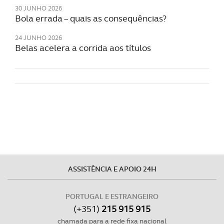
30 JUNHO 2026
Bola errada – quais as consequências?
24 JUNHO 2026
Belas acelera a corrida aos títulos
ASSISTÊNCIA E APOIO 24H
PORTUGAL E ESTRANGEIRO
(+351)
215 915 915
chamada para a rede fixa nacional