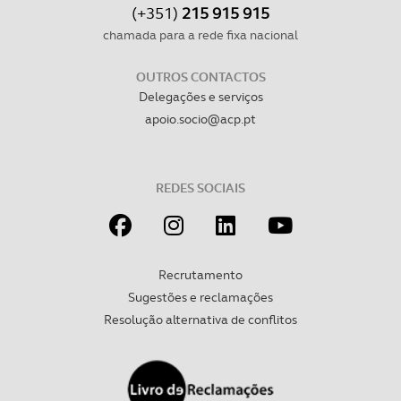
(+351)
215 915 915
chamada para a rede fixa nacional
OUTROS CONTACTOS
Delegações e serviços
apoio.socio@acp.pt
REDES SOCIAIS
Recrutamento
Sugestões e reclamações
Resolução alternativa de conflitos