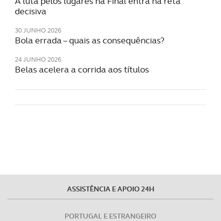
A luta pelos lugares na Final entra na reta
decisiva
30 JUNHO 2026
Bola errada – quais as consequências?
24 JUNHO 2026
Belas acelera a corrida aos títulos
ASSISTÊNCIA E APOIO 24H
PORTUGAL E ESTRANGEIRO