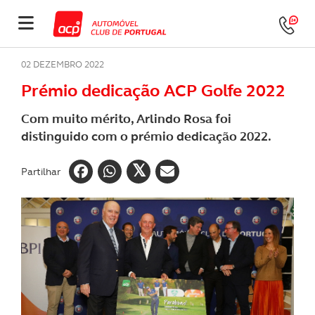
02 DEZEMBRO 2022
Prémio dedicação ACP Golfe 2022
Com muito mérito, Arlindo Rosa foi
distinguido com o prémio dedicação 2022.
Partilhar