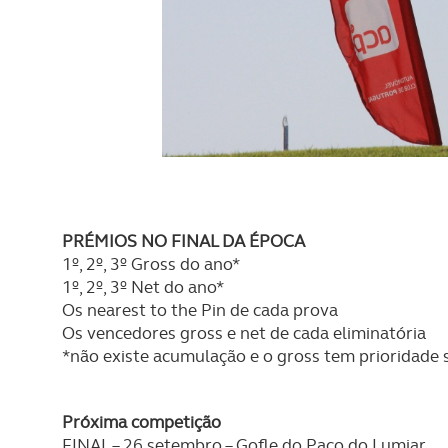
PRÉMIOS NO FINAL DA ÉPOCA
1º, 2º, 3º Gross do ano*
1º, 2º, 3º Net do ano*
Os nearest to the Pin de cada prova
Os vencedores gross e net de cada eliminatória
*não existe acumulação e o gross tem prioridade 
Próxima competição
FINAL – 26 setembro – Gofle do Paço do Lumiar