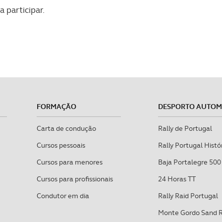
 participar.
FORMAÇÃO
DESPORTO AUTO
Carta de condução
Rally de Portugal
Cursos pessoais
Rally Portugal Histó
Cursos para menores
Baja Portalegre 500
Cursos para profissionais
24 Horas TT
Condutor em dia
Rally Raid Portugal
Monte Gordo Sand 