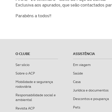
Exclusiva aos apurados, que seão contactados para
Parabéns a todos!!
O CLUBE
ASSISTÊNCIA
Ser sócio
Em viagem
Sobre o ACP
Saúde
Mobilidade e segurança
Casa
rodoviária
Jurídica e documentos
Responsabilidade social e
Descontos e poupança
ambiental
Pets
Revista ACP