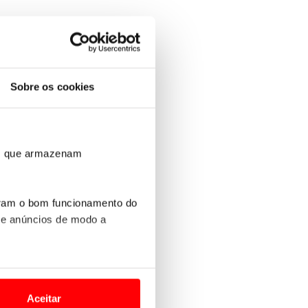
Sobre os cookies
ros que armazenam
uram o bom funcionamento do
 e anúncios de modo a
o nesses termos e a todo o
site.
Aceitar