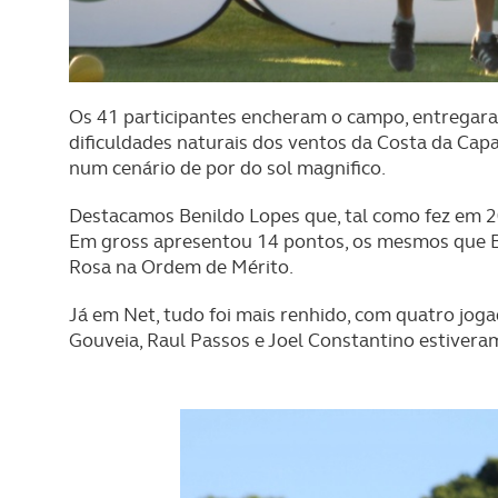
Os 41 participantes encheram o campo, entregara
dificuldades naturais dos ventos da Costa da Cap
num cenário de por do sol magnifico.
Destacamos Benildo Lopes que, tal como fez em 201
Em gross apresentou 14 pontos, os mesmos que B
Rosa na Ordem de Mérito.
Já em Net, tudo foi mais renhido, com quatro jog
Gouveia, Raul Passos e Joel Constantino estiver