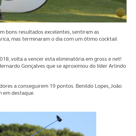
m bons resultados excelentes, sentiram as
arica, mas terminaram o dia com um ótimo cocktail
8, volta a vencer esta eliminatória em gross e net!
ernardo Gonçalves que se aproximou do líder Arlindo
adores a conseguirem 19 pontos. Benildo Lopes, João
am em destaque.